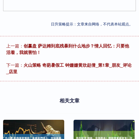
日升策略提示：文章来自网络，不代表本站观点。
上一篇：
创赢盘 萨达姆到底残暴到什么地步？情人回忆：只要他
活着，我就害怕！
下一篇：
火山策略 奇葩暑假工 钟姗姗黄欣赵倩_第1章_朋友_评论
_店里
相关文章