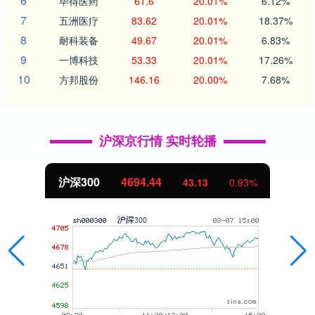
6
毕得医药
61.6
20.01%
6.12%
7
五洲医疗
83.62
20.01%
18.37%
8
耐科装备
49.67
20.01%
6.83%
9
一博科技
53.33
20.01%
17.26%
10
方邦股份
146.16
20.00%
7.68%
沪深京行情 实时轮播
北证50
1134.24
11.37
1.01%