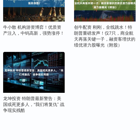
牛小散 机构游资博弈！优质资
创牛配资 刚刚，全线跳水！特
产注入，中钨高新，强势涨停！
朗普重磅发声！仅7只，商业航
天再落关键一子，融资客埋伏的
绩优潜力股曝光（附股）
龙坤投资 特朗普最新警告：美
国或死更多人，“我们将复仇” 战
争现实残酷