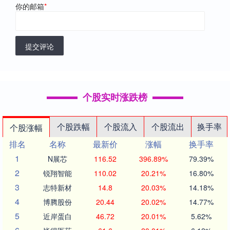
你的邮箱
*
提交评论
个股实时涨跌榜
个股跌幅
个股流入
个股流出
换手率
个股涨幅
排名
名称
最新价
涨幅
换手率
1
N展芯
116.52
396.89%
79.39%
2
锐翔智能
110.02
20.21%
16.80%
3
志特新材
14.8
20.03%
14.18%
4
博腾股份
20.44
20.02%
14.77%
5
近岸蛋白
46.72
20.01%
5.62%