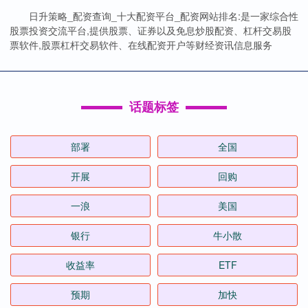
日升策略_配资查询_十大配资平台_配资网站排名:是一家综合性
股票投资交流平台,提供股票、证券以及免息炒股配资、杠杆交易股
票软件,股票杠杆交易软件、在线配资开户等财经资讯信息服务
话题标签
部署
全国
开展
回购
一浪
美国
银行
牛小散
收益率
ETF
预期
加快