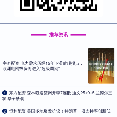
推荐资讯
宇奇配资 电力需求历经15年下滑后现拐点，
欧洲电网投资将进入“超级周期”
​东方配资 森林狼送篮网开季7连败 迪文25+9+5 兰德尔三
1
双 华子缺战
​恒利配资 美国多地爆发抗议！特朗普一项支持率创新低
2