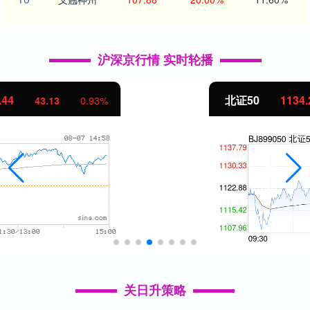
沪深京行情 实时轮播
北证50
1134.24
11.37
1.01%
关日升策略