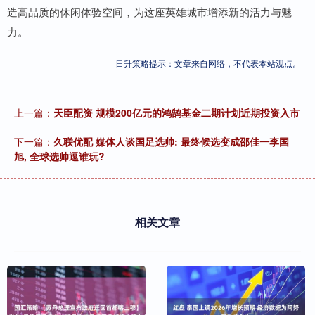
造高品质的休闲体验空间，为这座英雄城市增添新的活力与魅
力。
日升策略提示：文章来自网络，不代表本站观点。
上一篇：
天臣配资 规模200亿元的鸿鹄基金二期计划近期投资入市
下一篇：
久联优配 媒体人谈国足选帅: 最终候选变成邵佳一李国
旭, 全球选帅逗谁玩?
相关文章