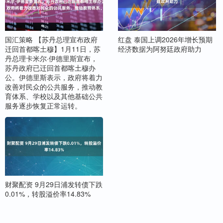
国汇策略 【苏丹总理宣布政府
红盘 泰国上调2026年增长预期
迁回首都喀土穆】1月11日，苏
经济数据为阿努廷政府助力
丹总理卡米尔·伊德里斯宣布，
苏丹政府已迁回首都喀土穆办
公。伊德里斯表示，政府将着力
改善对民众的公共服务，推动教
育体系、学校以及其他基础公共
服务逐步恢复正常运转。
财聚配资 9月29日浦发转债下跌
0.01%，转股溢价率14.83%