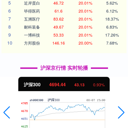
5
近岸蛋白
46.72
20.01%
5.62%
6
毕得医药
61.6
20.01%
6.12%
7
五洲医疗
83.62
20.01%
18.37%
8
耐科装备
49.67
20.01%
6.83%
9
一博科技
53.33
20.01%
17.26%
10
方邦股份
146.16
20.00%
7.68%
沪深京行情 实时轮播
北证50
1134.24
11.37
1.01%