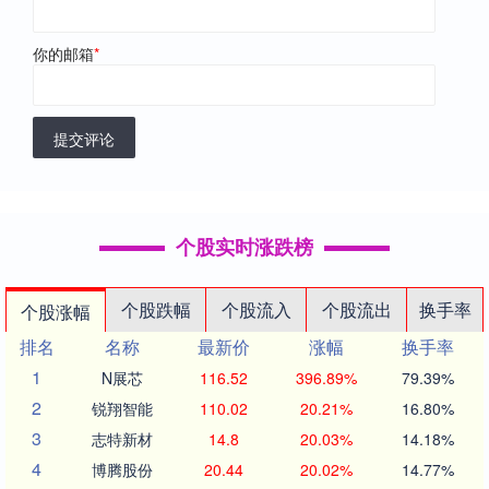
你的邮箱
*
提交评论
个股实时涨跌榜
个股跌幅
个股流入
个股流出
换手率
个股涨幅
排名
名称
最新价
涨幅
换手率
1
N展芯
116.52
396.89%
79.39%
2
锐翔智能
110.02
20.21%
16.80%
3
志特新材
14.8
20.03%
14.18%
4
博腾股份
20.44
20.02%
14.77%