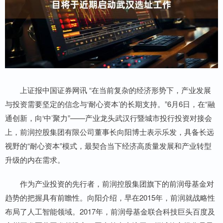
上证报中国证券网讯 “在当前复杂的经济形势下，产业发展
与投资需要坚定的信念与‘耐心资本’的长期支持。”6月6日，在“融
通创新，向‘中’聚力”——产业龙头武汉行暨城市投行投资对接会
上，前润控股集团有限公司董事长向阳博士表示乐发，具备长远
视野的“耐心资本”模式，最契合当下经济高质量发展和产业转型
升级的内在需求。
作为产业投资的先行者，前润控股集团旗下的前润母基金对
趋势的把握具有前瞻性。向阳介绍，早在2015年，前润就战略性
布局了人工智能领域。2017年，前润母基金联合科技巨头百度及