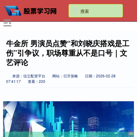
牛金所 男演员点赞“和刘晓庆搭戏是工
伤”引争议，职场尊重从不是口号｜文
艺评论
来源：信立配资平台
网站：日升策略
日期：2026-02-28
07:41:17
查看：220