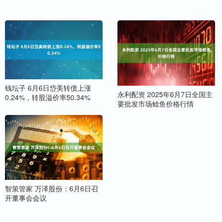
钱坛子 6月6日岱美转债上涨
永利配资 2025年6月7日全国主
0.24%，转股溢价率50.34%
要批发市场鲶鱼价格行情
智策管家 万泽股份：6月6日召
开董事会会议