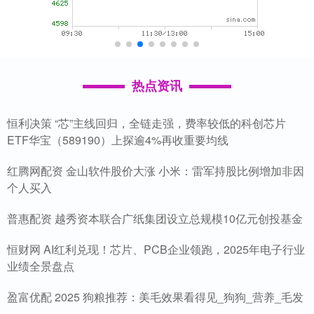
热点资讯
恒利决策 “芯”主线回归，全链走强，费率较低的科创芯片
ETF华宝（589190）上探逾4%再收重要均线
红腾网配资 金山软件股价大涨 小米：雷军持股比例增加非因
个人买入
普惠配资 越秀资本联合广纸集团设立总规模10亿元创投基金
恒财网 AI红利兑现！芯片、PCB企业领跑，2025年电子行业
业绩全景盘点
盈富优配 2025 狗粮推荐：美毛效果看得见_狗狗_营养_毛发