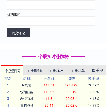
你的邮箱
*
提交评论
个股实时涨跌榜
个股跌幅
个股流入
个股流出
换手率
个股涨幅
排名
名称
最新价
涨幅
换手率
1
N展芯
116.52
396.89%
79.39%
2
锐翔智能
110.02
20.21%
16.80%
3
志特新材
14.8
20.03%
14.18%
4
博腾股份
20.44
20.02%
14.77%