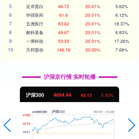
5
近岸蛋白
46.72
20.01%
5.62%
6
毕得医药
61.6
20.01%
6.12%
7
五洲医疗
83.62
20.01%
18.37%
8
耐科装备
49.67
20.01%
6.83%
9
一博科技
53.33
20.01%
17.26%
10
方邦股份
146.16
20.00%
7.68%
沪深京行情 实时轮播
沪深300
4694.44
43.13
0.93%