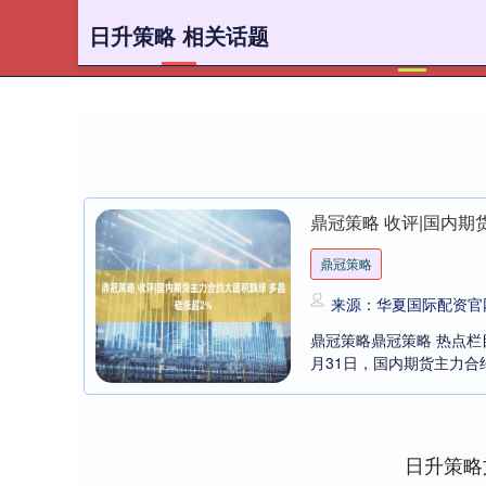
日升策略 相关话题
首页
鼎冠策略 收评|国内期
鼎冠策略
来源：华夏国际配资官
鼎冠策略鼎冠策略 热点栏目
月31日，国内期货主力合约
日升策略