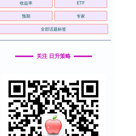
收益率
ETF
预期
专家
全部话题标签
关注 日升策略