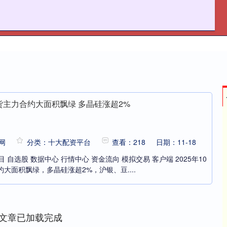
日升策略
配资查询
十大配资平台
货主力合约大面积飘绿 多晶硅涨超2%
网
分类：十大配资平台
查看：218
日期：11-18
 自选股 数据中心 行情中心 资金流向 模拟交易 客户端 2025年10
大面积飘绿，多晶硅涨超2%，沪银、豆....
文章已加载完成