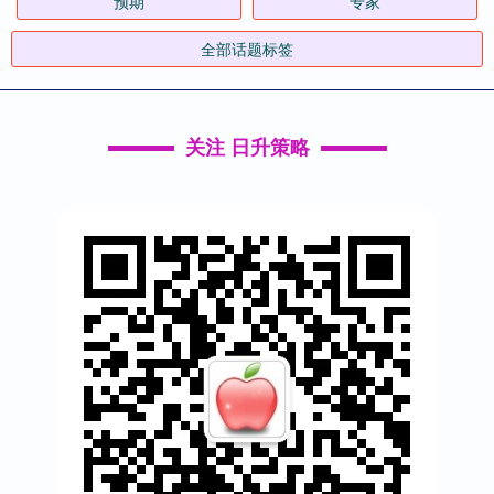
预期
专家
全部话题标签
关注 日升策略