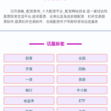
日升策略_配资查询_十大配资平台_配资网站排名:是一家综合性
股票投资交流平台,提供股票、证券以及免息炒股配资、杠杆交易股
票软件,股票杠杆交易软件、在线配资开户等财经资讯信息服务
话题标签
部署
全国
开展
回购
一浪
美国
银行
牛小散
收益率
ETF