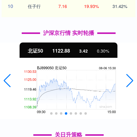
10
任子行
7.16
19.93%
31.42%
沪深京行情 实时轮播
北证50
1122.88
3.42
0.30%
关日升策略