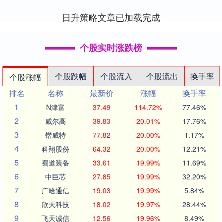
需要持续四周....
日升策略文章已加载完成
个股实时涨跌榜
个股跌幅
个股流入
个股流出
换手率
个股涨幅
排名
名称
最新价
涨幅
换手率
1
N津富
37.49
114.72%
77.46%
2
威尔高
39.83
20.01%
17.76%
3
锴威特
77.82
20.00%
1.17%
4
科翔股份
64.32
20.00%
12.21%
5
蜀道装备
33.61
19.99%
11.69%
6
中巨芯
27.85
19.99%
32.20%
7
广哈通信
19.03
19.99%
5.84%
8
欣天科技
18.02
19.97%
28.44%
9
飞天诚信
12.56
19.96%
8.49%