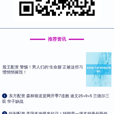
推荐资讯
股王配资 警惕！男人们的‘生命腺’正被这些习
惯悄悄摧毁！
​东方配资 森林狼送篮网开季7连败 迪文25+9+5 兰德尔三
1
双 华子缺战
​恒利配资 美国多地爆发抗议！特朗普一项支持率创新低
2