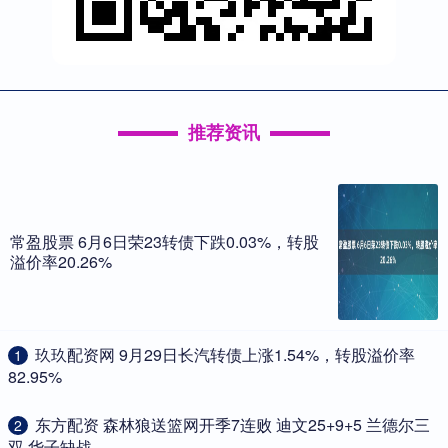
推荐资讯
常盈股票 6月6日荣23转债下跌0.03%，转股
溢价率20.26%
​玖玖配资网 9月29日长汽转债上涨1.54%，转股溢价率
1
82.95%
​东方配资 森林狼送篮网开季7连败 迪文25+9+5 兰德尔三
2
双 华子缺战