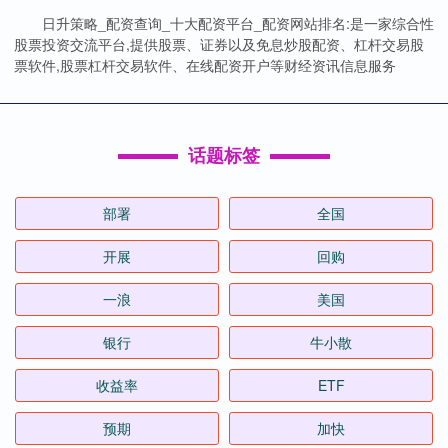
日升策略_配资查询_十大配资平台_配资网站排名:是一家综合性
股票投资交流平台,提供股票、证券以及免息炒股配资、杠杆交易股
票软件,股票杠杆交易软件、在线配资开户等财经资讯信息服务
话题标签
部署
全国
开展
回购
一浪
美国
银行
牛小散
收益率
ETF
预期
加快